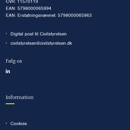
CVR: 11570119
EAN: 5798000065994
EAN: Erstatningsnævnet: 5798000065963
Digital post til Civilstyrelsen
civilstyrelsen@civilstyrelsen.dk
Følg os
Information
Cookies