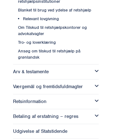
retshjælpsinstitutioner
Blanket til brug ved ydelse af retshjælp
Relevant lovgivning
Om Tilskud til retshjælpskontorer og
advokatvagter
Tro- og loverklæring
Ansøg om tilskud til retshjælp på
grønlandsk
Arv & testamente
Værgemål og fremtidsfuldmagter
Retsinformation
Betaling af erstatning – regres
Udgivelse af Statstidende