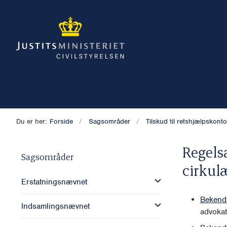
Du er her:
Forside
Sagsområder
Tilskud til retshjælpskont
Regels
Sagsområder
cirkul
Erstatningsnævnet
Bekendt
Indsamlingsnævnet
advokat