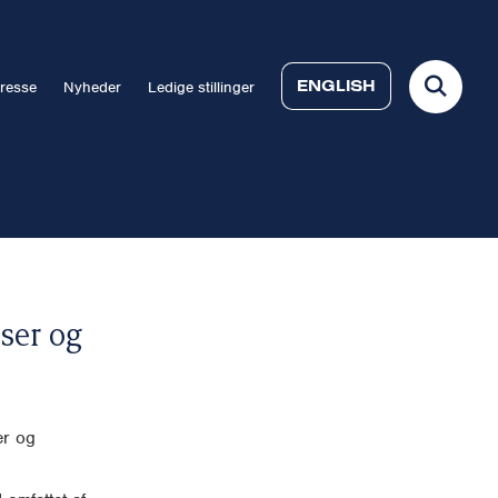
ENGLISH
resse
Nyheder
Ledige stillinger
ser og
er og