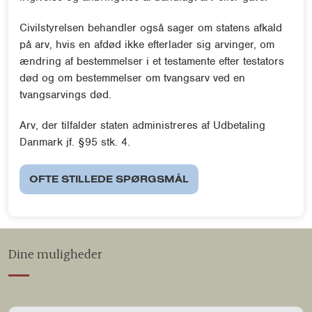
Civilstyrelsen behandler også sager om statens afkald
på arv, hvis en afdød ikke efterlader sig arvinger, om
ændring af bestemmelser i et testamente efter testators
død og om bestemmelser om tvangsarv ved en
tvangsarvings død.
Arv, der tilfalder staten administreres af Udbetaling
Danmark jf. §95 stk. 4.
OFTE STILLEDE SPØRGSMÅL
Dine muligheder