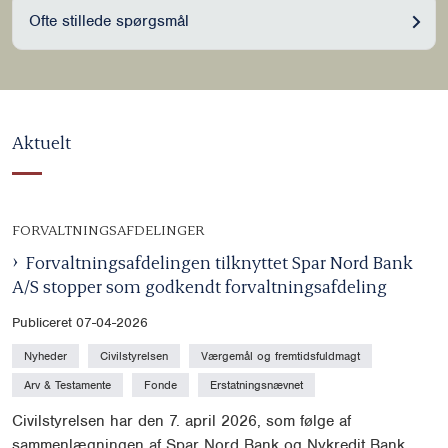
Ofte stillede spørgsmål
Aktuelt
FORVALTNINGSAFDELINGER
Forvaltningsafdelingen tilknyttet Spar Nord Bank
A/S stopper som godkendt forvaltningsafdeling
Publiceret 07-04-2026
Nyheder
Civilstyrelsen
Værgemål og fremtidsfuldmagt
Arv & Testamente
Fonde
Erstatningsnævnet
Civilstyrelsen har den 7. april 2026, som følge af
sammenlægningen af Spar Nord Bank og Nykredit Bank,