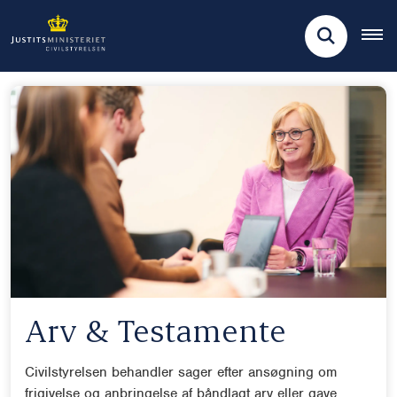
Arv & Testamente
Civilstyrelsen behandler sager efter ansøgning om
frigivelse og anbringelse af båndlagt arv eller gave.