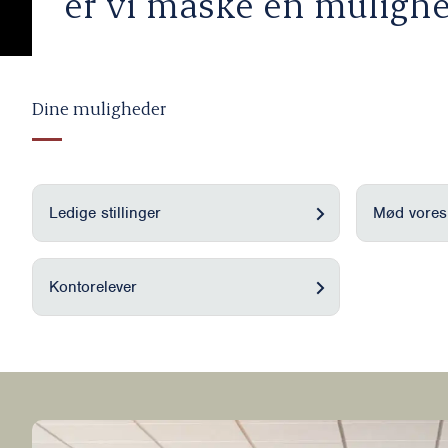
er vi måske en mulighe
Dine muligheder
Ledige stillinger
Mød vores
Kontorelever