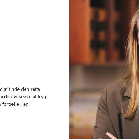
 at finde den rette
dan vi sikrer et trygt
 fortælle i en