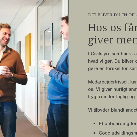
DET BLIVER DU EN DEL
Hos os får
giver me
I Civilstyrelsen har vi 
hvad vi gør. Du bliver 
gøre en forskel for s
Medarbejdertrivsel, kar
os. Vi giver hurtigt an
trygt rum for faglig og
Vi tilbyder blandt ande
Et onboarding for
Gode udviklingsm