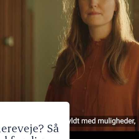
iereveje? Så