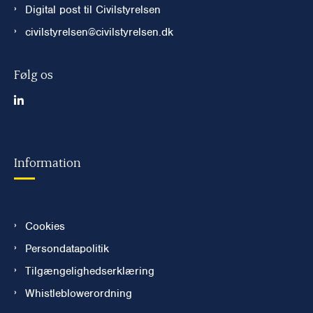
Digital post til Civilstyrelsen
civilstyrelsen@civilstyrelsen.dk
Følg os
Information
Cookies
Persondatapolitik
Tilgængelighedserklæring
Whistleblowerordning