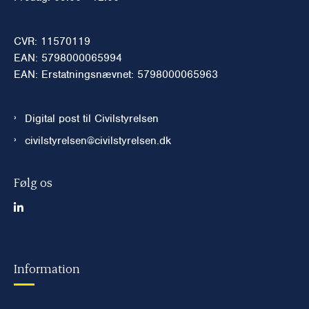
CVR: 11570119
EAN: 5798000065994
EAN: Erstatningsnævnet: 5798000065963
Digital post til Civilstyrelsen
civilstyrelsen@civilstyrelsen.dk
Følg os
Information