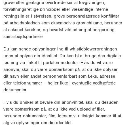
grove eller gentagne overtrædelser af lovgivningen,
forvaltningsretlige principper eller væsentlige interne
retningslinjer i styrelsen, grove personrelaterede konflikter
på arbejdspladsen som eksempelvis grov chikane, herunder
af seksuel karakter, og bevidst vildledning af borgere og
samarbejdspartnere.
Du kan sende oplysninger ind til whistleblowerordningen
uden at oplyse din identitet. Du kan bl.a. bruge den digitale
løsning via linket til portalen nedenfor. Hvis du vil være
anonym, skal du være opmærksom på, at du ikke oplyser
dit navn eller andet personhenførbart som f.eks. adresse
eller telefonnummer – heller ikke i eventuelle vedhæftede
dokumenter.
Hvis du ønsker at bevare din anonymitet, skal du desuden
være opmærksom på, at du ikke ved upload af filer,
herunder dokumenter, film, fotos m.v. utilsigtet kommer til at
afgive oplysninger om din identitet.