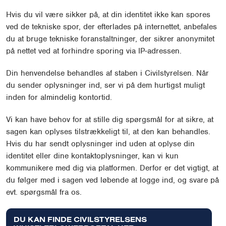
Hvis du vil være sikker på, at din identitet ikke kan spores
ved de tekniske spor, der efterlades på internettet, anbefales
du at bruge tekniske foranstaltninger, der sikrer anonymitet
på nettet ved at forhindre sporing via IP-adressen.
Din henvendelse behandles af staben i Civilstyrelsen. Når
du sender oplysninger ind, ser vi på dem hurtigst muligt
inden for almindelig kontortid.
Vi kan have behov for at stille dig spørgsmål for at sikre, at
sagen kan oplyses tilstrækkeligt til, at den kan behandles.
Hvis du har sendt oplysninger ind uden at oplyse din
identitet eller dine kontaktoplysninger, kan vi kun
kommunikere med dig via platformen. Derfor er det vigtigt, at
du følger med i sagen ved løbende at logge ind, og svare på
evt. spørgsmål fra os.
DU KAN FINDE CIVILSTYRELSENS