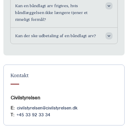
Kan en båndlagt arv frigives, hvis
båndlæggelsen ikke længere tjener et
rimeligt formål?
Kan der ske udbetaling af en båndlagt arv?
Kontakt
Civilstyrelsen
E:
civilstyrelsen@civilstyrelsen.dk
T:
+45 33 92 33 34