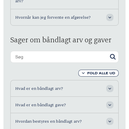
arv?
Hvornår kan jeg forvente en afgørelse?
Sager om båndlagt arv og gaver
FOLD ALLE UD
Hvad er en båndlagt arv?
Hvad er en båndlagt gave?
Hvordan bestyres en båndlagt arv?