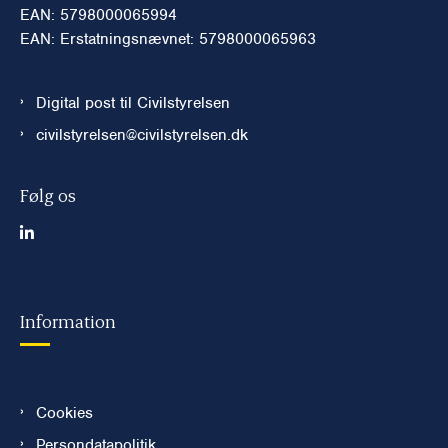
EAN: 5798000065994
EAN: Erstatningsnævnet: 5798000065963
Digital post til Civilstyrelsen
civilstyrelsen@civilstyrelsen.dk
Følg os
Information
Cookies
Persondatapolitik