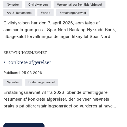
Nyheder
Civilstyrelsen
Værgemål og fremtidsfuldmagt
Arv & Testamente
Fonde
Erstatningsnævnet
Civilstyrelsen har den 7. april 2026, som følge af
sammenlægningen af Spar Nord Bank og Nykredit Bank,
tilbagekaldt forvaltningsafdelingen tilknyttet Spar Nord...
ERSTATNINGSNÆVNET
Konkrete afgørelser
Publiceret 25-03-2026
Nyheder
Erstatningsnævnet
Erstatningsnævnet vil fra 2026 løbende offentliggøre
resuméer af konkrete afgørelser, der belyser nævnets
praksis på offererstatningsområdet og vurderes at have...