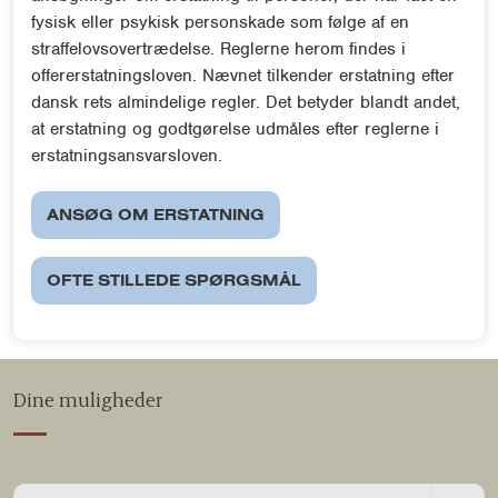
fysisk eller psykisk personskade som følge af en
straffelovsovertrædelse. Reglerne herom findes i
offererstatningsloven. Nævnet tilkender erstatning efter
dansk rets almindelige regler. Det betyder blandt andet,
at erstatning og godtgørelse udmåles efter reglerne i
erstatningsansvarsloven.
ANSØG OM ERSTATNING
OFTE STILLEDE SPØRGSMÅL
Dine muligheder