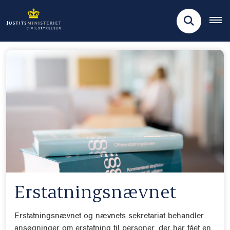
Erstatningsnævnet
Erstatningsnævnet og nævnets sekretariat behandler
ansøgninger om erstatning til personer, der har fået en