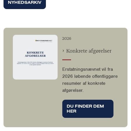
NYHEDSARKIV
2026
Konkrete afgørelser
Erstatningsnævnet vil fra
2026 løbende offentliggøre
resuméer af konkrete
afgørelser.
DU FINDER DEM
HER