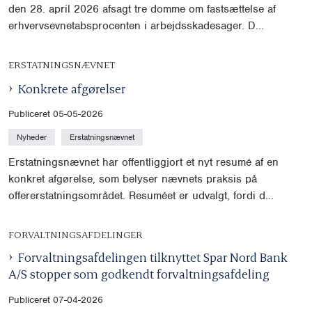
den 28. april 2026 afsagt tre domme om fastsættelse af
erhvervsevnetabsprocenten i arbejdsskadesager. D...
ERSTATNINGSNÆVNET
Konkrete afgørelser
Publiceret 05-05-2026
Nyheder
Erstatningsnævnet
Erstatningsnævnet har offentliggjort et nyt resumé af en
konkret afgørelse, som belyser nævnets praksis på
offererstatningsområdet. Resuméet er udvalgt, fordi d...
FORVALTNINGSAFDELINGER
Forvaltningsafdelingen tilknyttet Spar Nord Bank
A/S stopper som godkendt forvaltningsafdeling
Publiceret 07-04-2026