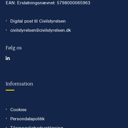
EAN: Erstatningsnævnet: 5798000065963
Digital post til Civilstyrelsen
civilstyrelsen@civilstyrelsen.dk
Følg os
Information
Cookies
Persondatapolitik
Tilgængelighedserklæring