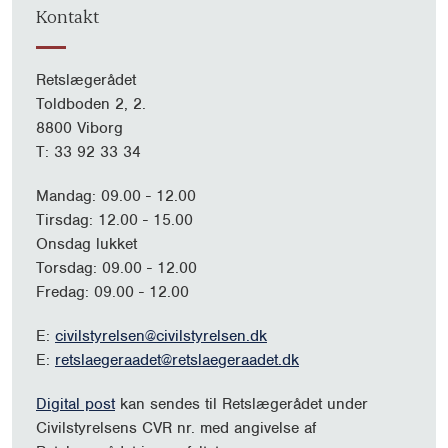
Kontakt
Retslægerådet
Toldboden 2, 2.
8800 Viborg
T: 33 92 33 34
Mandag: 09.00 - 12.00
Tirsdag: 12.00 - 15.00
Onsdag lukket
Torsdag: 09.00 - 12.00
Fredag: 09.00 - 12.00
E:
civilstyrelsen@civilstyrelsen.dk
E:
retslaegeraadet@retslaegeraadet.dk
Digital post
kan sendes til Retslægerådet under
Civilstyrelsens CVR nr. med angivelse af