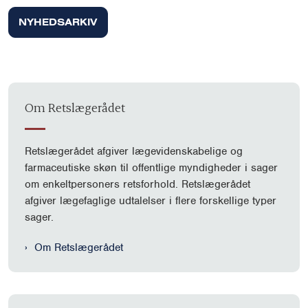
NYHEDSARKIV
Om Retslægerådet
Retslægerådet afgiver lægevidenskabelige og
farmaceutiske skøn til offentlige myndigheder i sager
om enkeltpersoners retsforhold.
Retslægerådet
afgiver lægefaglige udtalelser i flere forskellige typer
sager.
Om Retslægerådet