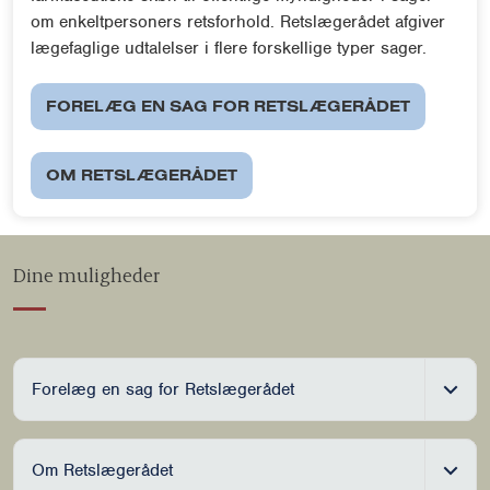
om enkeltpersoners retsforhold. Retslægerådet afgiver
lægefaglige udtalelser i flere forskellige typer sager.
FORELÆG EN SAG FOR RETSLÆGERÅDET
OM RETSLÆGERÅDET
Dine muligheder
Forelæg en sag for Retslægerådet
Om Retslægerådet