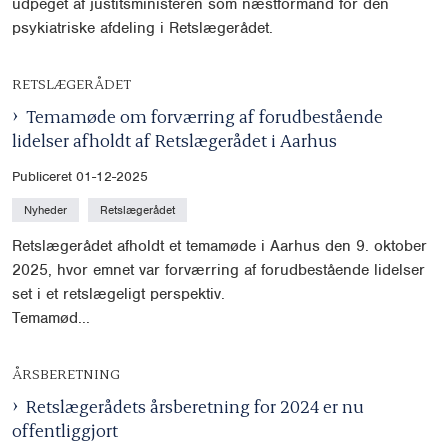
udpeget af justitsministeren som næstformand for den
psykiatriske afdeling i Retslægerådet.
RETSLÆGERÅDET
Temamøde om forværring af forudbestående
lidelser afholdt af Retslægerådet i Aarhus
Publiceret 01-12-2025
Nyheder
Retslægerådet
Retslægerådet afholdt et temamøde i Aarhus den 9. oktober
2025, hvor emnet var forværring af forudbestående lidelser
set i et retslægeligt perspektiv.
Temamød...
ÅRSBERETNING
Retslægerådets årsberetning for 2024 er nu
offentliggjort