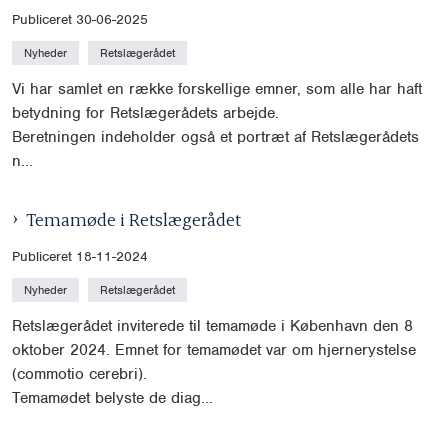
Publiceret 30-06-2025
Nyheder
Retslægerådet
Vi har samlet en række forskellige emner, som alle har haft
betydning for Retslægerådets arbejde.
Beretningen indeholder også et portræt af Retslægerådets
n...
Temamøde i Retslægerådet
Publiceret 18-11-2024
Nyheder
Retslægerådet
Retslægerådet inviterede til temamøde i København den 8
oktober 2024. Emnet for temamødet var om hjernerystelse
(commotio cerebri).
Temamødet belyste de diag...