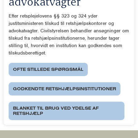
advokatvagter
Efter retsplejelovens §§ 323 og 324 yder
justitsministeren tilskud til retshjælpskontorer og
advokatvagter. Civilstyrelsen behandler ansøgninger om
tilskud fra retshjælpsinstitutionerne, herunder tager
stilling til, hvorvidt en institution kan godkendes som
tilskudsberettiget.
OFTE STILLEDE SPØRGSMÅL
GODKENDTE RETSHJÆLPSINSTITUTIONER
BLANKET TIL BRUG VED YDELSE AF
RETSHJÆLP