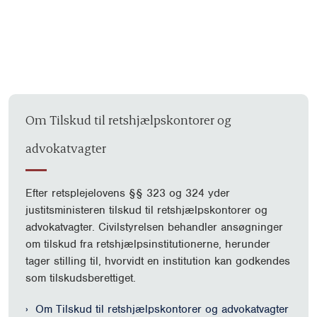
NYHEDSARKIV
Om Tilskud til retshjælpskontorer og
advokatvagter
Efter retsplejelovens §§ 323 og 324 yder
justitsministeren tilskud til retshjælpskontorer og
advokatvagter. Civilstyrelsen behandler ansøgninger
om tilskud fra retshjælpsinstitutionerne, herunder
tager stilling til, hvorvidt en institution kan godkendes
som tilskudsberettiget.
Om Tilskud til retshjælpskontorer og advokatvagter