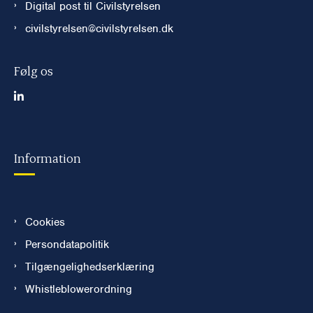
Digital post til Civilstyrelsen
civilstyrelsen@civilstyrelsen.dk
Følg os
Information
Cookies
Persondatapolitik
Tilgængelighedserklæring
Whistleblowerordning