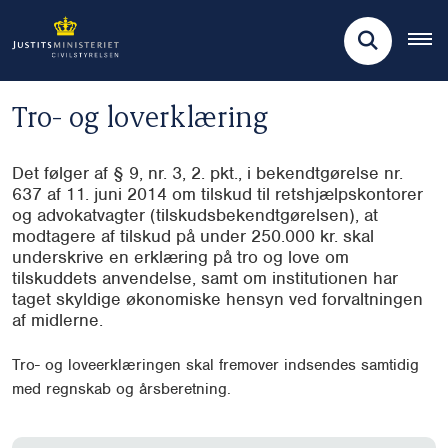
Tro- og loverklæring
Det følger af § 9, nr. 3, 2. pkt., i bekendtgørelse nr.
637 af 11. juni 2014 om tilskud til retshjælpskontorer
og advokatvagter (tilskudsbekendtgørelsen), at
modtagere af tilskud på under 250.000 kr. skal
underskrive en erklæring på tro og love om
tilskuddets anvendelse, samt om institutionen har
taget skyldige økonomiske hensyn ved forvaltningen
af midlerne.
Tro- og loveerklæringen skal fremover indsendes samtidig
med regnskab og årsberetning.