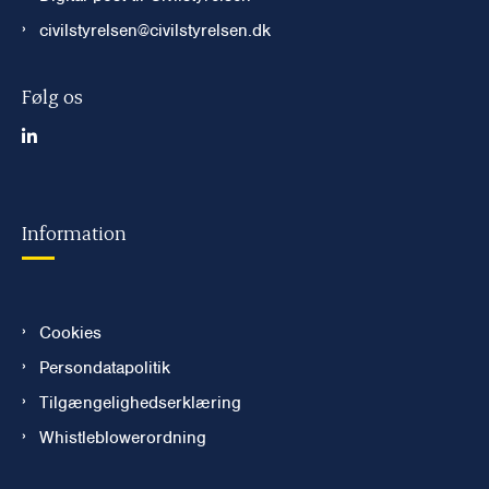
civilstyrelsen@civilstyrelsen.dk
Følg os
Information
Cookies
Persondatapolitik
Tilgængelighedserklæring
Whistleblowerordning