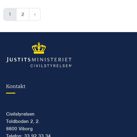
1
2
Kontakt
Civilstyrelsen
Toldboden 2, 2.
8800 Viborg
Telefon: 33 92 33 34