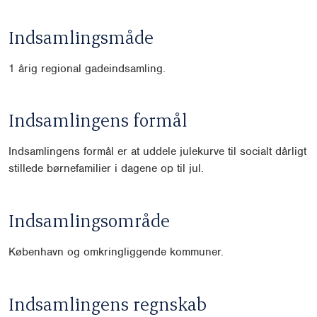
Indsamlingsmåde
1 årig
regional gadeindsamling.
Indsamlingens formål
Indsamlingens formål er at uddele julekurve til socialt dårligt
stillede bør
nefamilier i dagene op til jul.
Indsamlingsområde
København og omkringliggende kommuner.
Indsamlingens regnskab