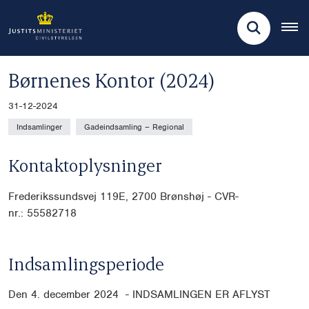
Børnenes Kontor (2024)
31-12-2024
Indsamlinger
Gadeindsamling – Regional
Kontaktoplysninger
Frederikssundsvej 119E,
2700 Brønshøj - CVR-
nr.: 55582718
Indsamlingsperiode
Den 4. december 2024 - INDSAMLINGEN ER AFLYST