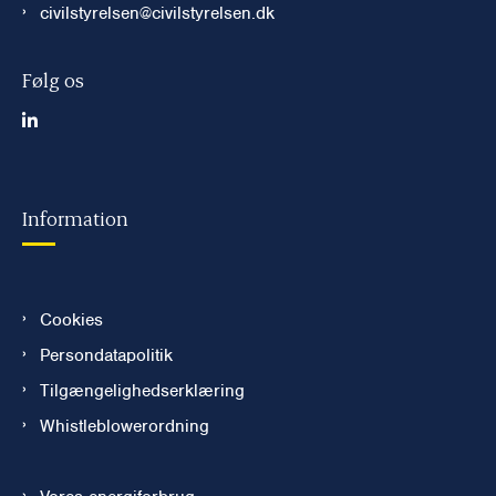
civilstyrelsen@civilstyrelsen.dk
Følg os
Information
Cookies
Persondatapolitik
Tilgængelighedserklæring
Whistleblowerordning