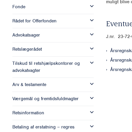
muligt blive o
Fonde
Rådet for Offerfonden
Eventue
Advokatsager
J.nr. 23-72
Retslægerådet
Årsregnsk
Årsregnsk
Tilskud til retshjælpskontorer og
Årsregnsk
advokatvagter
Arv & testamente
Værgemål og fremtidsfuldmagter
Retsinformation
Betaling af erstatning – regres