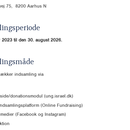
gvej 75, 8200 Aarhus N
ingsperiode
 2023 til den 30. august 2026.
lingsmåde
dækker indsamling via
ide/donationsmodul (ung.israel.dk)
indsamlingsplatform (Online Fundraising)
 medier (Facebook og Instagram)
ktion