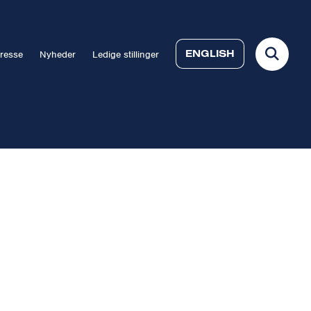
ENGLISH
resse
Nyheder
Ledige stillinger