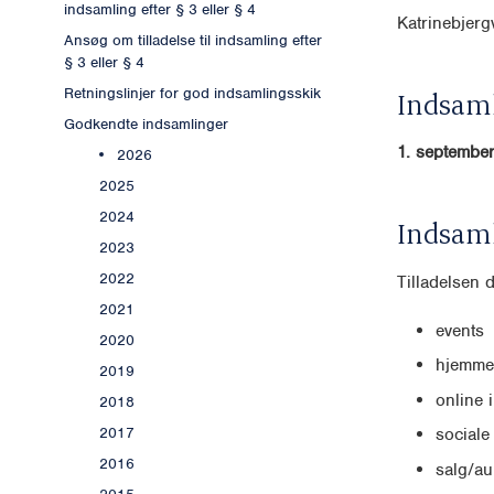
indsamling efter § 3 eller § 4
Katrinebjer
Ansøg om tilladelse til indsamling efter
§ 3 eller § 4
Retningslinjer for god indsamlingsskik
Indsaml
Godkendte indsamlinger
1. september
2026
2025
2024
Indsam
2023
2022
Tilladelsen 
2021
events
2020
hjemmes
2019
online 
2018
2017
sociale
2016
salg/au