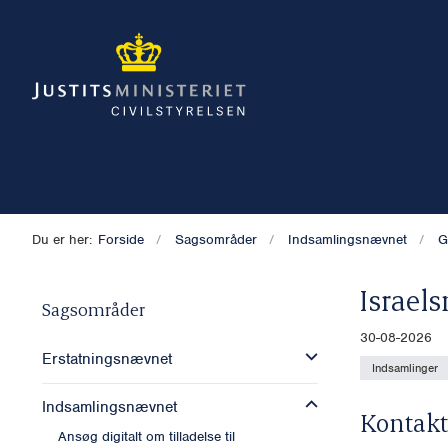
Du er her:
Forside
Sagsområder
Indsamlingsnævnet
G
Israel
Sagsområder
30-08-2026
Erstatningsnævnet
Indsamlinger
Indsamlingsnævnet
Kontakt
Ansøg digitalt om tilladelse til