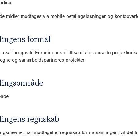
ndise
e midler modtages via mobile betalingsløsninger og kontooverfø
lingens formål
 skal bruges til Foreningens drift samt afgrænsede projektindsa
egne og samarbejdspartneres projekter.
lingsområde
nde.
lingens regnskab
ngsnævnet har modtaget et regnskab for indsamlingen, vil det hu