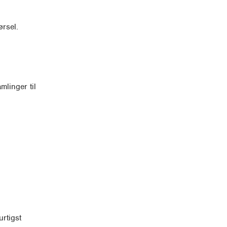
rsel.
mlinger til
rtigst