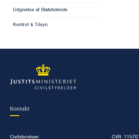
Udgivelse af Statstidende
Kontrol & Tilsyn
Kontakt
Civilstyrelsen
CVR: 11570