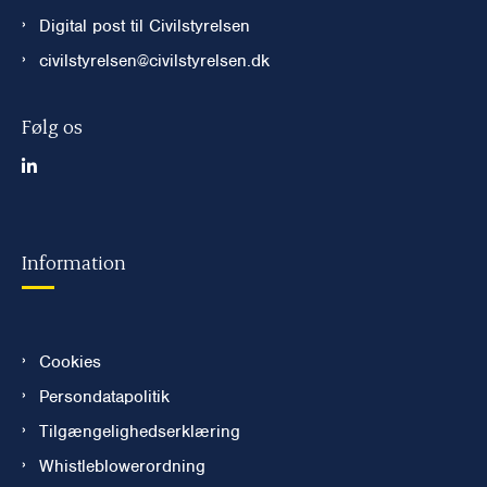
Digital post til Civilstyrelsen
civilstyrelsen@civilstyrelsen.dk
Følg os
Information
Cookies
Persondatapolitik
Tilgængelighedserklæring
Whistleblowerordning