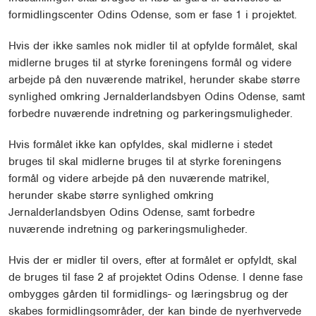
formidlingscenter Odins Odense, som er fase 1 i projektet.
Hvis der ikke samles nok midler til at opfylde formålet, skal
midlerne bruges til at styrke foreningens formål og videre
arbejde på den nuværende matrikel, herunder skabe større
synlighed omkring Jernalderlandsbyen Odins Odense, samt
forbedre nuværende indretning og parkeringsmuligheder.
Hvis formålet ikke kan opfyldes, skal midlerne i stedet
bruges til skal midlerne bruges til at styrke foreningens
formål og videre arbejde på den nuværende matrikel,
herunder skabe større synlighed omkring
Jernalderlandsbyen Odins Odense, samt forbedre
nuværende indretning og parkeringsmuligheder.
Hvis der er midler til overs, efter at formålet er opfyldt, skal
de bruges til fase 2 af projektet Odins Odense. I denne fase
ombygges gården til formidlings- og læringsbrug og der
skabes formidlingsområder, der kan binde de nyerhvervede