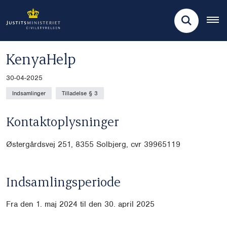
KenyaHelp
30-04-2025
Indsamlinger
Tilladelse § 3
Kontaktoplysninger
Østergårdsvej 251, 8355 Solbjerg, cvr
39965119
Indsamlingsperiode
Fra den 1. maj 2024 til den 30. april 2025