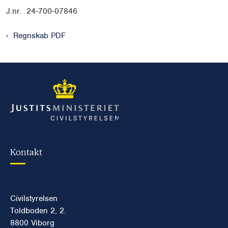
J.nr. 24-700-07846
Regnskab PDF
Kontakt
Civilstyrelsen
Toldboden 2, 2.
8800 Viborg