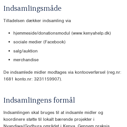
Indsamlingsmåde
Tilladelsen dækker indsamling via
hjemmeside/donationsmodul (www.kenyahelp.dk)
sociale medier (Facebook)
salg/auktion
merchandise
De indsamlede midler modtages via kontooverførsel (reg.nr:
1681 konto.nr: 3231159907).
Indsamlingens formål
Indsamlingen skal bruges til at indsamle midler og
koordinere støtte til lokalt bærende projekter i
Nyandiwa/Godbura området i Kenya. Gennem praksis,