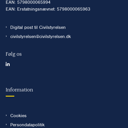
EAN: 5798000065994
EAN: Erstatningsnævnet: 5798000065963
Digital post til Civilstyrelsen
civilstyrelsen@civilstyrelsen.dk
Følg os
Information
Cookies
Persondatapolitik