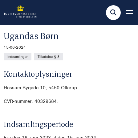
Ugandas Børn
15-06-2024
Indsamlinger
Tilladelse § 3
Kontaktoplysninger
Hessum Bygade 10,
5450 Otterup.
CVR-nummer: 40329684.
Indsamlingsperiode
Fra den 16. juni 2023 til den 15. juni
2024.