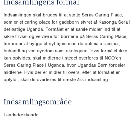
Indsamlingens formål
Indsamlingen skal bruges til at støtte Seras Caring Place,
som er et caring
place for gadebørn styret af Kasonga Sera i
det østlige Uganda. Formålet er
at samle midler ind til at
sikre trivsel og velvære for børnene på Seras Caring
Place,
herunder at bygge et nyt hjem med de optimale rammer,
behandling
ved sygdom samt skolegang. Hvis formålet ikke
kan opfyldes, skal midlerne i stedet overføres til NGO’en
Seras Caring Place i Uganda, hvor Ugandas Børn fordeler
midlerne. Hvis der er midler til overs, efter at formålet er
opfyldt, skal de overføres til næste års indsamling.
Indsamlingsområde
Landsdækkende.