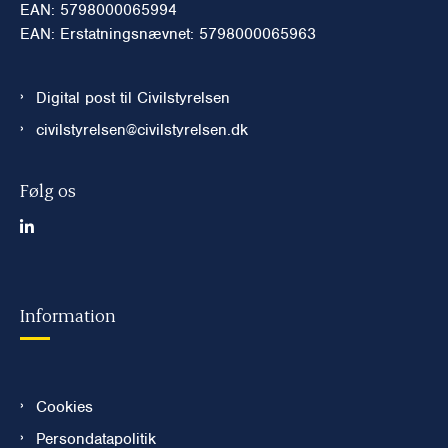
EAN: 5798000065994
EAN: Erstatningsnævnet: 5798000065963
Digital post til Civilstyrelsen
civilstyrelsen@civilstyrelsen.dk
Følg os
Information
Cookies
Persondatapolitik