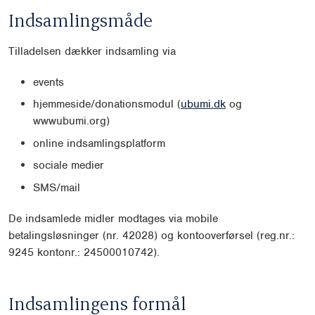
Indsamlingsmåde
Tilladelsen dækker indsamling via
events
hjemmeside/donationsmodul (
ubumi.dk
og
wwwubumi.org)
online indsamlingsplatform
sociale medier
SMS/mail
De indsamlede midler modtages via mobile
betalingsløsninger (nr. 42028) og kontooverførsel (reg.nr.:
9245 kontonr.: 24500010742).
Indsamlingens formål