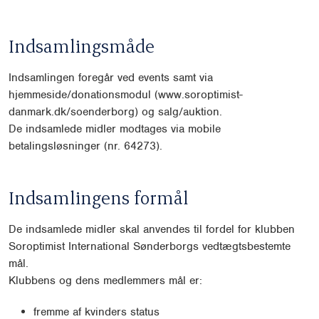
Indsamlingsmåde
Indsamlingen foregår ved events samt via
hjemmeside/donationsmodul (www.soroptimist-
danmark.dk/soenderborg) og salg/auktion.
De indsamlede midler modtages via mobile
betalingsløsninger (nr. 64273).
Indsamlingens formål
De indsamlede midler skal anvendes til fordel for klubben
Soroptimist International Sønderborgs vedtægtsbestemte
mål.
Klubbens og dens medlemmers mål er:
fremme af kvinders status