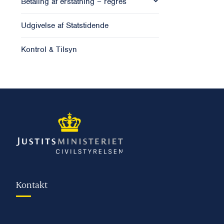
Betaling af erstatning – regres
Udgivelse af Statstidende
Kontrol & Tilsyn
Kontakt