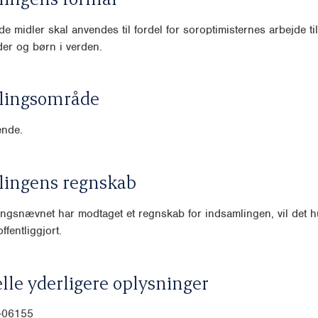
e midler skal anvendes til fordel for soroptimisternes arbejde ti
der og børn i verden.
lingsområde
nde.
lingens regnskab
ngsnævnet har modtaget et regnskab for indsamlingen, vil det hu
ffentliggjort.
lle yderligere oplysninger
0-06155