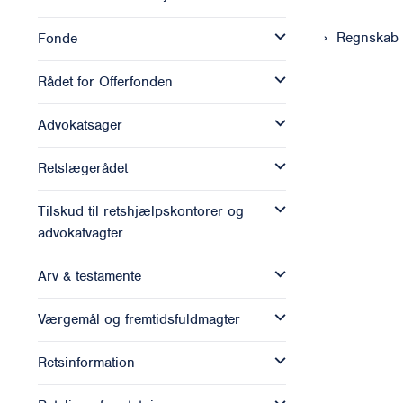
Regnskab
Fonde
Rådet for Offerfonden
Advokatsager
Retslægerådet
Tilskud til retshjælpskontorer og
advokatvagter
Arv & testamente
Værgemål og fremtidsfuldmagter
Retsinformation