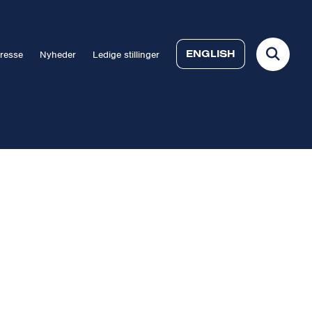
ENGLISH
resse
Nyheder
Ledige stillinger