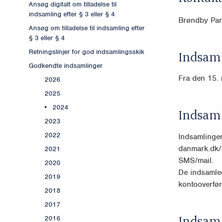
Ansøg digitalt om tilladelse til
indsamling efter § 3 eller § 4
Brøndby Par
Ansøg om tilladelse til indsamling efter
§ 3 eller § 4
Retningslinjer for god indsamlingsskik
Indsaml
Godkendte indsamlinger
Fra den 15. 
2026
2025
2024
Indsam
2023
2022
Indsamlinge
danmark.dk/b
2021
SMS/mail.
2020
De indsamled
2019
kontooverfør
2018
2017
Indsam
2016