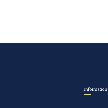
Information