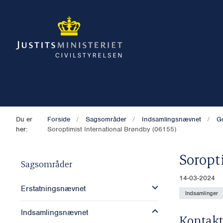
Du er
Forside
Sagsområder
Indsamlingsnævnet
G
her:
Soroptimist International Brøndby (06155)
Soropt
Sagsområder
14-03-2024
Erstatningsnævnet
Indsamlinger
Indsamlingsnævnet
Kontakt