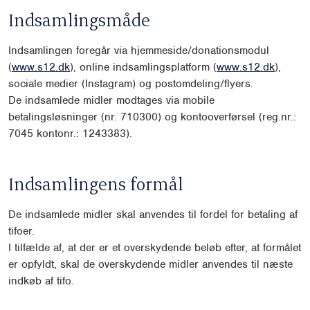
Indsamlingsmåde
Indsamlingen foregår via hjemmeside/donationsmodul
(
www.s12.dk
), online indsamlingsplatform (
www.s12.dk
),
sociale medier (Instagram) og postomdeling/flyers.
De indsamlede midler modtages via mobile
betalingsløsninger (nr. 710300) og kontooverførsel (reg.nr.:
7045 kontonr.: 1243383).
Indsamlingens formål
De indsamlede midler skal anvendes til fordel for betaling af
tifoer.
I tilfælde af, at der er et overskydende beløb efter, at formålet
er opfyldt, skal de overskydende midler anvendes til næste
indkøb af tifo.