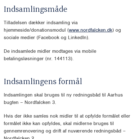
Indsamlingsmåde
Tilladelsen dækker indsamling via
hjemmeside/donationsmodul (
www.nordfalcken.dk
) og
sociale medier (Facebook og LinkedIn).
De indsamlede midler modtages via mobile
betalingsløsninger (nr. 144113).
Indsamlingens formål
Indsamlingen skal bruges til ny redningsbåd til Aarhus
bugten – Nordfalcken 3.
Hvis der ikke samles nok midler til at opfylde formålet eller
formålet ikke kan opfyldes, skal midlerne bruges til
gennemrenovering og drift af nuværende redningsbåd –
Nordfalcken 2.