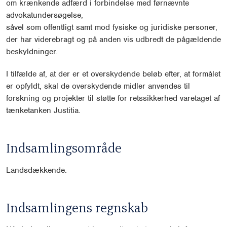
om krænkende adfærd i forbindelse med førnævnte
advokatundersøgelse,
såvel som offentligt samt mod fysiske og juridiske personer,
der har viderebragt og på anden vis udbredt de pågældende
beskyldninger.
I tilfælde af, at der er et overskydende beløb efter, at formålet
er opfyldt, skal de overskydende midler anvendes til
forskning og projekter til støtte for retssikkerhed varetaget af
tænketanken Justitia.
Indsamlingsområde
Landsdækkende.
Indsamlingens regnskab