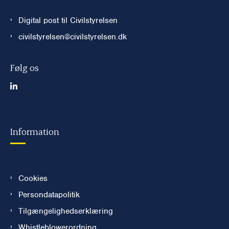
Digital post til Civilstyrelsen
civilstyrelsen@civilstyrelsen.dk
Følg os
Information
Cookies
Persondatapolitik
Tilgængelighedserklæring
Whistleblowerordning