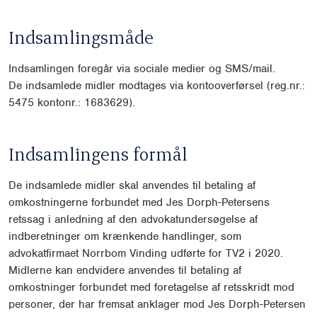
Indsamlingsmåde
Indsamlingen foregår via sociale medier og SMS/mail.
De indsamlede midler modtages via kontooverførsel (reg.nr.:
5475 kontonr.: 1683629).
Indsamlingens formål
De indsamlede midler skal anvendes til betaling af
omkostningerne forbundet med Jes Dorph-Petersens
retssag i anledning af den advokatundersøgelse af
indberetninger om krænkende handlinger, som
advokatfirmaet Norrbom Vinding udførte for TV2 i 2020.
Midlerne kan endvidere anvendes til betaling af
omkostninger forbundet med foretagelse af retsskridt mod
personer, der har fremsat anklager mod Jes Dorph-Petersen