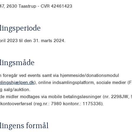
47, 2630 Taastrup - CVR 42461423
ingsperiode
pril 2023 til den 31. marts 2024.
lingsmåde
n foregår ved events samt via hjemmeside/donationsmodul
lingshjælpen.dk
), online indsamlingsplatform, sociale medier (
g salg/auktion.
de midler modtages via mobile betalingsløsninger (nr. 2298JW,
ontooverførsel (reg.nr.: 7980 kontonr.: 1175336).
lingens formål