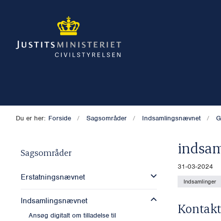
Du er her:
Forside
Sagsområder
Indsamlingsnævnet
G
indsam
Sagsområder
31-03-2024
Erstatningsnævnet
Indsamlinger
Indsamlingsnævnet
Kontakt
Ansøg digitalt om tilladelse til