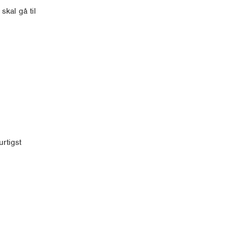
skal gå til
rtigst