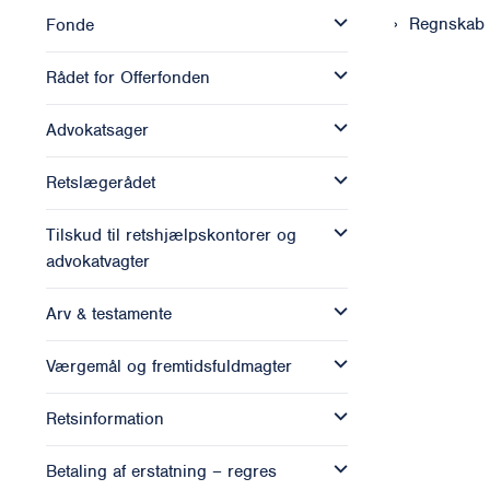
Regnskab
Fonde
Rådet for Offerfonden
Advokatsager
Retslægerådet
Tilskud til retshjælpskontorer og
advokatvagter
Arv & testamente
Værgemål og fremtidsfuldmagter
Retsinformation
Betaling af erstatning – regres