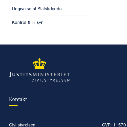
Udgivelse af Statstidende
Kontrol & Tilsyn
Kontakt
Civilstyrelsen
CVR: 11570