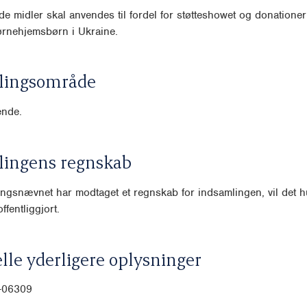
e midler skal anvendes til fordel for støtteshowet og donationer 
ørnehjemsbørn i Ukraine.
lingsområde
nde.
lingens regnskab
ngsnævnet har modtaget et regnskab for indsamlingen, vil det hu
ffentliggjort.
lle yderligere oplysninger
0-06309