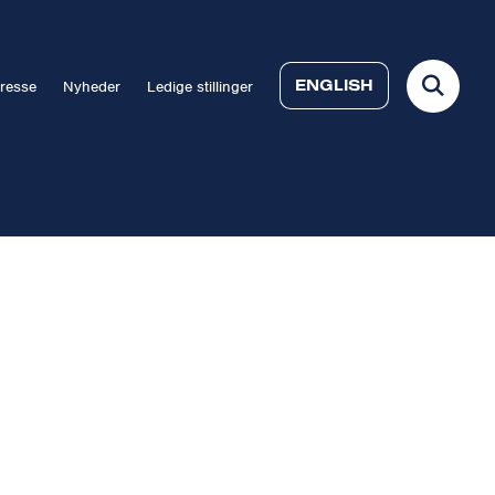
ENGLISH
resse
Nyheder
Ledige stillinger