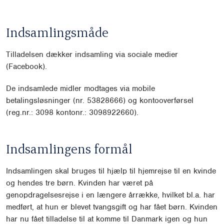
Indsamlingsmåde
Tilladelsen dækker indsamling via sociale medier
(Facebook).
De indsamlede midler modtages via mobile
betalingsløsninger (nr. 53828666) og kontooverførsel
(reg.nr.: 3098 kontonr.: 3098922660).
Indsamlingens formål
Indsamlingen skal bruges til hjælp til hjemrejse til en kvinde
og hendes tre børn. Kvinden har været på
genopdragelsesrejse i en længere årrække, hvilket bl.a. har
medført, at hun er blevet tvangsgift og har fået børn. Kvinden
har nu fået tilladelse til at komme til Danmark igen og hun