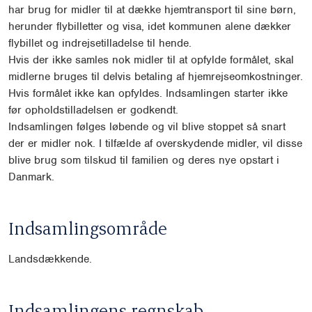
har brug for midler til at dække hjemtransport til sine børn,
herunder flybilletter og visa, idet kommunen alene dækker
flybillet og indrejsetilladelse til hende.
Hvis der ikke samles nok midler til at opfylde formålet, skal
midlerne bruges til delvis betaling af hjemrejseomkostninger.
Hvis formålet ikke kan opfyldes. Indsamlingen starter ikke
før opholdstilladelsen er godkendt.
Indsamlingen følges løbende og vil blive stoppet så snart
der er midler nok. I tilfælde af overskydende midler, vil disse
blive brug som tilskud til familien og deres nye opstart i
Danmark.
Indsamlingsområde
Landsdækkende.
Indsamlingens regnskab