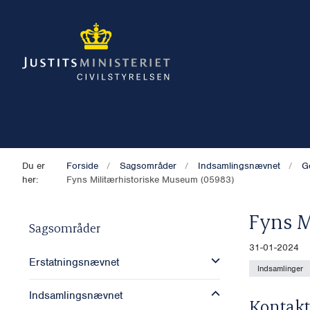
Du er
Forside
Sagsområder
Indsamlingsnævnet
G
her:
Fyns Militærhistoriske Museum (05983)
Fyns M
Sagsområder
31-01-2024
Erstatningsnævnet
Indsamlinger
Indsamlingsnævnet
Kontakt