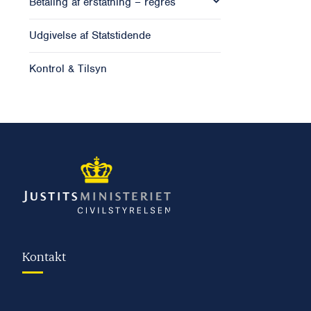
Betaling af erstatning – regres
Udgivelse af Statstidende
Kontrol & Tilsyn
Kontakt