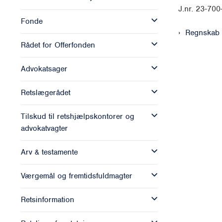
J.nr. 23-70
Fonde
Regnskab
Rådet for Offerfonden
Advokatsager
Retslægerådet
Tilskud til retshjælpskontorer og
advokatvagter
Arv & testamente
Værgemål og fremtidsfuldmagter
Retsinformation