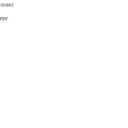
0-05983
 PDF