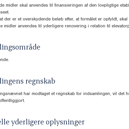
e midler skal anvendes til finansieringen af den lovpligtige etab
seet.
, at der er et overskydende beløb efter, at formålet er opfyldt, skal
midler anvendes til yderligere renovering i relation til elevatorp
lingsområde
nde.
lingens regnskab
ngsnævnet har modtaget et regnskab for indsamlingen, vil det hu
ffentliggjort.
lle yderligere oplysninger