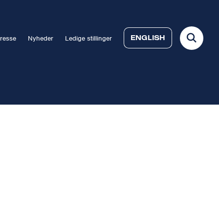
ENGLISH
resse
Nyheder
Ledige stillinger