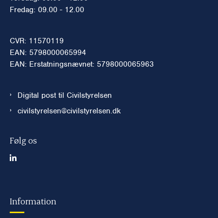
Fredag: 09.00 - 12.00
CVR: 11570119
EAN: 5798000065994
EAN: Erstatningsnævnet: 5798000065963
Digital post til Civilstyrelsen
civilstyrelsen@civilstyrelsen.dk
Følg os
Information