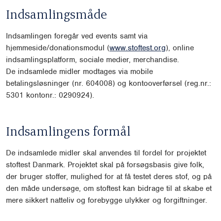
Indsamlingsmåde
Indsamlingen foregår ved events samt via
hjemmeside/donationsmodul (
www.stoftest.org
), online
indsamlingsplatform, sociale medier, merchandise.
De indsamlede midler modtages via mobile
betalingsløsninger (nr. 604008) og kontooverførsel (reg.nr.:
5301 kontonr.: 0290924).
Indsamlingens formål
De indsamlede midler skal anvendes til fordel for projektet
stoftest Danmark. Projektet skal på forsøgsbasis give folk,
der bruger stoffer, mulighed for at få testet deres stof, og på
den måde undersøge, om stoftest kan bidrage til at skabe et
mere sikkert natteliv og forebygge ulykker og forgiftninger.