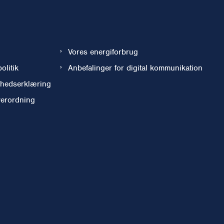
Vores energiforbrug
olitik
Anbefalinger for digital kommunikation
ghedserklæring
werordning