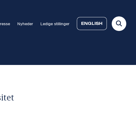
ENGLISH
resse
Nyheder
Ledige stillinger
itet