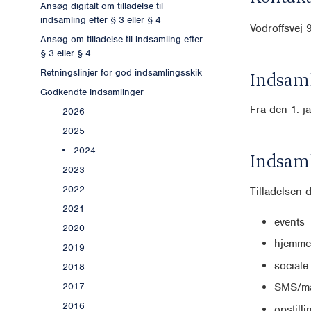
Ansøg digitalt om tilladelse til
indsamling efter § 3 eller § 4
Vodroffsvej 
Ansøg om tilladelse til indsamling efter
§ 3 eller § 4
Retningslinjer for god indsamlingsskik
Indsaml
Godkendte indsamlinger
Fra den 1. j
2026
2025
2024
Indsam
2023
2022
Tilladelsen 
2021
events
2020
hjemme
2019
sociale
2018
2017
SMS/ma
2016
opstill