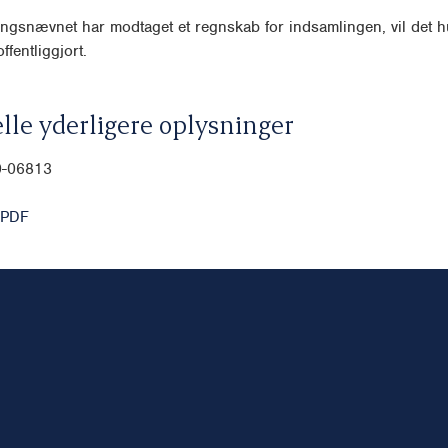
ngsnævnet har modtaget et regnskab for indsamlingen, vil det hu
ffentliggjort.
lle yderligere oplysninger
0-06813
 PDF