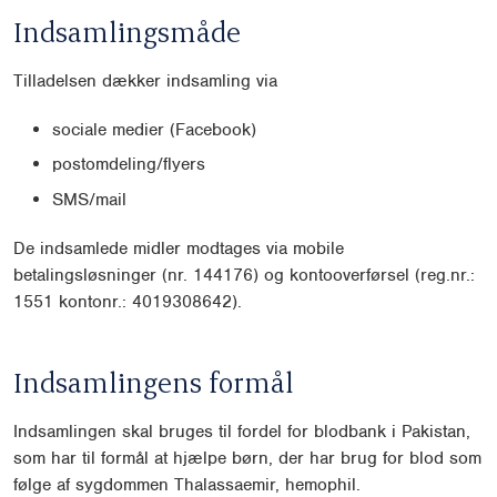
Indsamlingsmåde
Tilladelsen dækker indsamling via
sociale medier (Facebook)
postomdeling/flyers
SMS/mail
De indsamlede midler modtages via mobile
betalingsløsninger (nr. 144176) og kontooverførsel (reg.nr.:
1551 kontonr.: 4019308642).
Indsamlingens formål
Indsamlingen skal bruges til fordel for blodbank i Pakistan,
som har til formål at hjælpe børn, der har brug for blod som
følge af sygdommen Thalassaemir, hemophil.