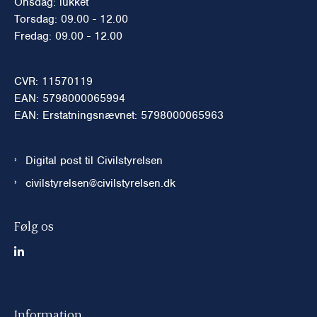
Onsdag: lukket
Torsdag: 09.00 - 12.00
Fredag: 09.00 - 12.00
CVR: 11570119
EAN: 5798000065994
EAN: Erstatningsnævnet: 5798000065963
Digital post til Civilstyrelsen
civilstyrelsen@civilstyrelsen.dk
Følg os
Information