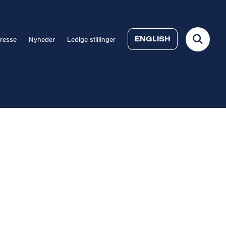
ENGLISH
resse
Nyheder
Ledige stillinger