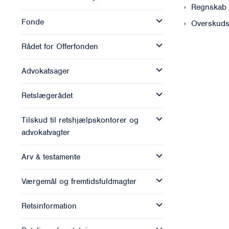
Regnskab
Fonde
Overskuds
Rådet for Offerfonden
Advokatsager
Retslægerådet
Tilskud til retshjælpskontorer og
advokatvagter
Arv & testamente
Værgemål og fremtidsfuldmagter
Retsinformation