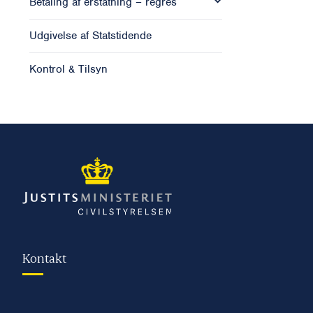
Betaling af erstatning – regres
Udgivelse af Statstidende
Kontrol & Tilsyn
Kontakt