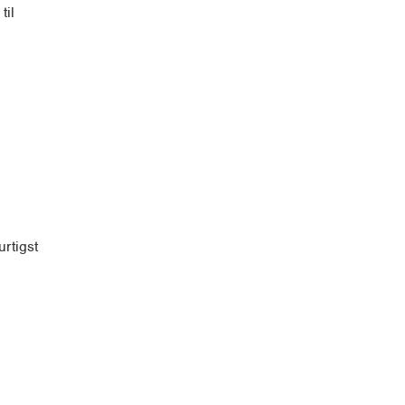
til
rtigst