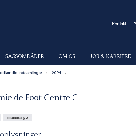
Kontakt
P
SAGSOMRÅDER
OM OS
JOB & KARRIERE
odkendte indsamlinger
2024
ie de Foot Centre C
Tilladelse § 3
oplysninger