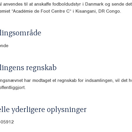
l anvendes til at anskaffe fodboldudstyr i Danmark og sende det 
emiet ”Académie de Foot Centre C” i Kisangani, DR Congo.
lingsområde
ende
lingens regnskab
ngsnævnet har modtaget et regnskab for indsamlingen, vil det hu
ffentliggjort.
lle yderligere oplysninger
-05912