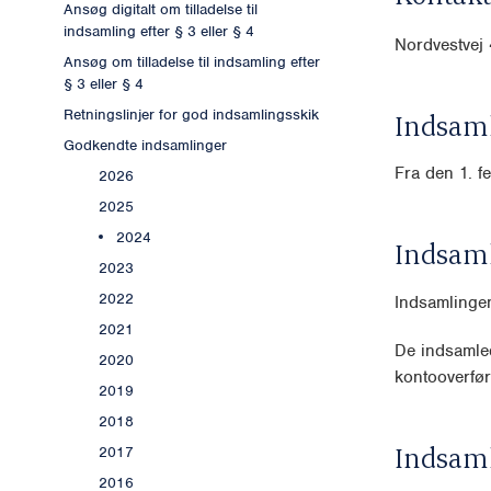
Ansøg digitalt om tilladelse til
indsamling efter § 3 eller § 4
Nordvestvej
Ansøg om tilladelse til indsamling efter
§ 3 eller § 4
Retningslinjer for god indsamlingsskik
Indsaml
Godkendte indsamlinger
Fra den 1. f
2026
2025
2024
Indsam
2023
2022
Indsamlinge
2021
De indsamled
2020
kontooverfør
2019
2018
Indsam
2017
2016