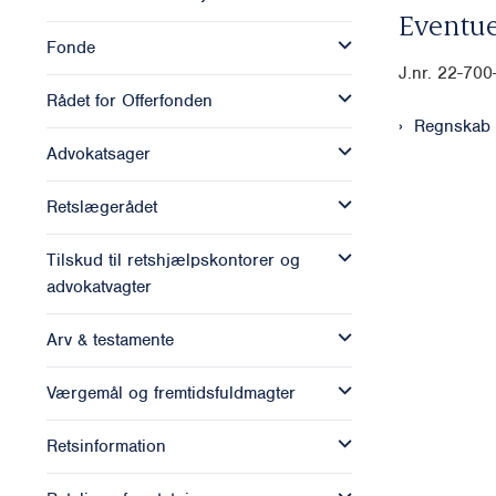
Eventue
Fonde
J.nr. 22-700
Rådet for Offerfonden
Regnskab 
Advokatsager
Retslægerådet
Tilskud til retshjælpskontorer og
advokatvagter
Arv & testamente
Værgemål og fremtidsfuldmagter
Retsinformation