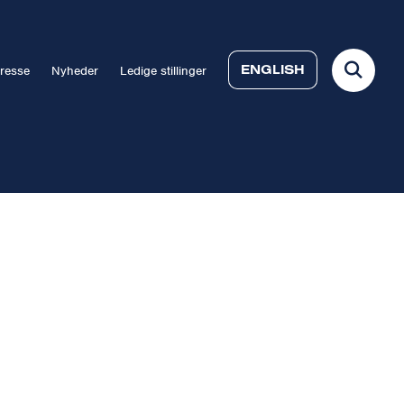
ENGLISH
resse
Nyheder
Ledige stillinger