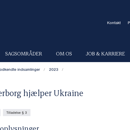
Kontakt
P
SAGSOMRÅDER
OM OS
JOB & KARRIERE
odkendte indsamlinger
2023
rborg hjælper Ukraine
Tilladelse § 3
oplysninger