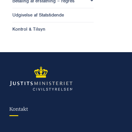
Betaling af erstatning – regres
Udgivelse af Statstidende
Kontrol & Tilsyn
Kontakt