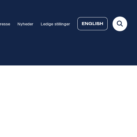
ENGLISH
resse
Nyheder
Ledige stillinger