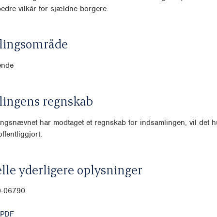
bedre vilkår for sjældne borgere.
lingsområde
ende
lingens regnskab
ngsnævnet har modtaget et regnskab for indsamlingen, vil det hu
ffentliggjort.
lle yderligere oplysninger
0-06790
 PDF