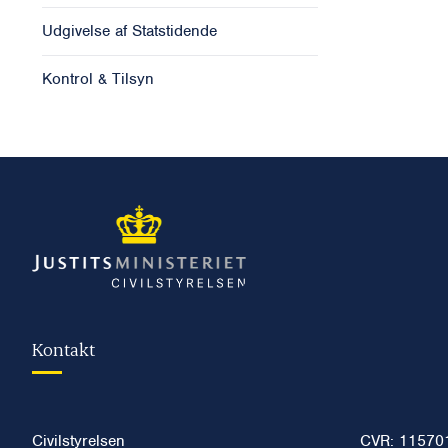
Udgivelse af Statstidende
Kontrol & Tilsyn
Kontakt
Civilstyrelsen
CVR: 11570