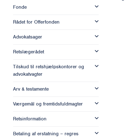
Fonde
Rådet for Offerfonden
Advokatsager
Retslægerådet
Tilskud til retshjælpskontorer og
advokatvagter
Arv & testamente
Værgemål og fremtidsfuldmagter
Retsinformation
Betaling af erstatning – regres