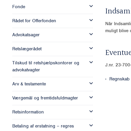
Fonde
Indsam
Rådet for Offerfonden
Når Indsamli
muligt blive o
Advokatsager
Retslægerådet
Eventue
Tilskud til retshjælpskontorer og
J.nr. 23-70
advokatvagter
Regnskab
Arv & testamente
Værgemål og fremtidsfuldmagter
Retsinformation
Betaling af erstatning – regres