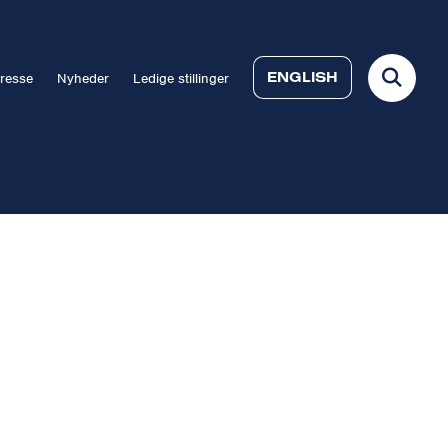
ENGLISH
resse
Nyheder
Ledige stillinger