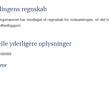
lingens regnskab
ngsnævnet har modtaget et regnskab for indsamlingen, vil det hu
ffentliggjort.
lle yderligere oplysninger
0-06468
 PDF