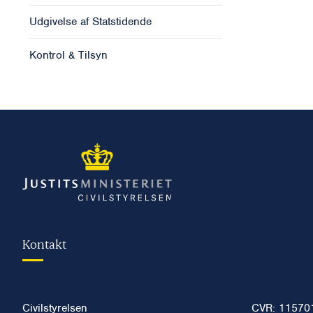
Udgivelse af Statstidende
Kontrol & Tilsyn
Kontakt
Civilstyrelsen
CVR: 11570