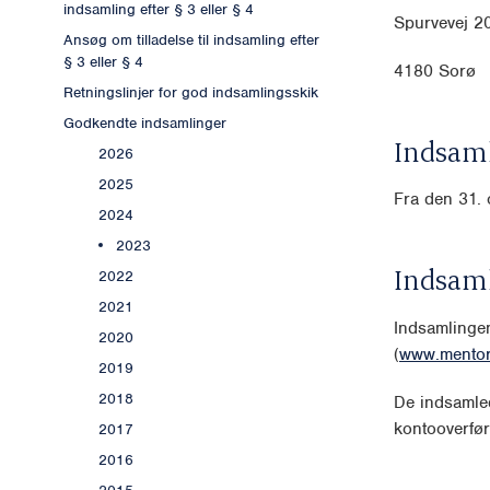
indsamling efter § 3 eller § 4
Spurvevej 2
Ansøg om tilladelse til indsamling efter
§ 3 eller § 4
4180 Sorø
Retningslinjer for god indsamlingsskik
Godkendte indsamlinger
Indsaml
2026
2025
Fra den 31. 
2024
2023
Indsam
2022
2021
Indsamlinge
2020
(
www.mentor
2019
2018
De indsamled
kontooverfør
2017
2016