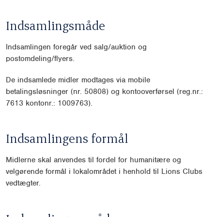
Indsamlingsmåde
Indsamlingen foregår ved salg/auktion og
postomdeling/flyers.
De indsamlede midler modtages via mobile
betalingsløsninger (nr. 50808) og kontooverførsel (reg.nr.:
7613 kontonr.: 1009763).
Indsamlingens formål
Midlerne skal anvendes til fordel for humanitære og
velgørende formål i lokalområdet i henhold til Lions Clubs
vedtægter.