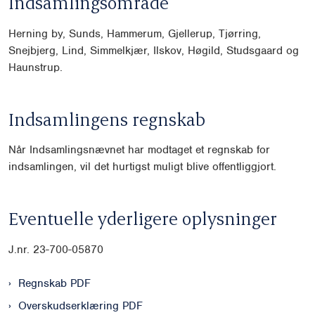
Indsamlingsområde
Herning by, Sunds, Hammerum, Gjellerup, Tjørring,
Snejbjerg, Lind, Simmelkjær, Ilskov, Høgild, Studsgaard og
Haunstrup.
Indsamlingens regnskab
Når Indsamlingsnævnet har modtaget et regnskab for
indsamlingen, vil det hurtigst muligt blive offentliggjort.
Eventuelle yderligere oplysninger
J.nr.
23-700-05870
Regnskab PDF
Overskudserklæring PDF