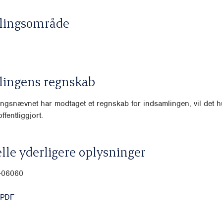
lingsområde
lingens regnskab
ngsnævnet har modtaget et regnskab for indsamlingen, vil det hu
ffentliggjort.
lle yderligere oplysninger
0-06060
 PDF