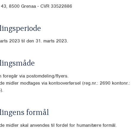
 43, 8500 Grenaa - CVR 33522886
ingsperiode
arts 2023 til den 31. marts 2023.
lingsmåde
 foregår via postomdeling/flyers.
e midler modtages via kontooverførsel (reg.nr.: 2690 kontonr.:
).
lingens formål
e midler skal anvendes til fordel for humanitære formål.