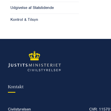
Udgivelse af Statstidende
Kontrol & Tilsyn
Kontakt
Civilstyrelsen
CVR: 11570