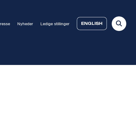
ENGLISH
resse
Nyheder
Ledige stillinger