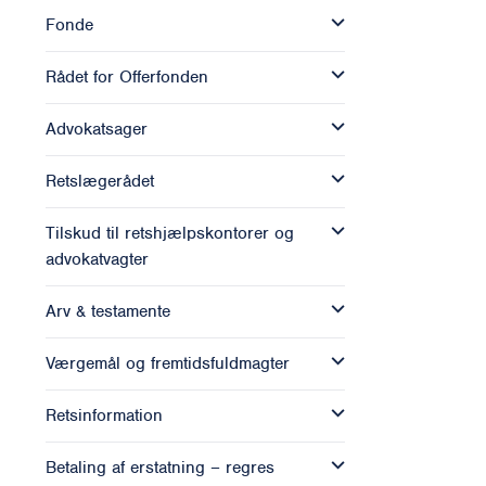
Fonde
Rådet for Offerfonden
Advokatsager
Retslægerådet
Tilskud til retshjælpskontorer og
advokatvagter
Arv & testamente
Værgemål og fremtidsfuldmagter
Retsinformation
Betaling af erstatning – regres