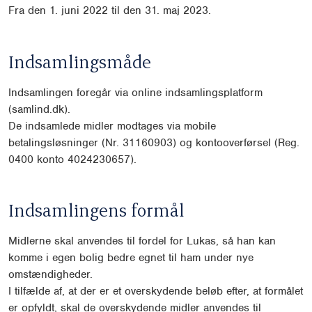
Fra den 1. juni 2022 til den 31. maj 2023.
Indsamlingsmåde
Indsamlingen foregår via online indsamlingsplatform
(samlind.dk).
De indsamlede midler modtages via mobile
betalingsløsninger (Nr. 31160903) og kontooverførsel (Reg.
0400 konto 4024230657).
Indsamlingens formål
Midlerne skal anvendes til fordel for Lukas, så han kan
komme i egen bolig bedre egnet til ham under nye
omstændigheder.
I tilfælde af, at der er et overskydende beløb efter, at formålet
er opfyldt, skal de overskydende midler anvendes til