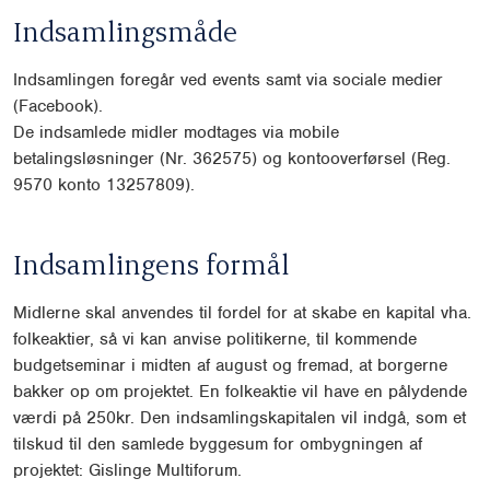
Indsamlingsmåde
Indsamlingen foregår ved events samt via sociale medier
(Facebook).
De indsamlede midler modtages via mobile
betalingsløsninger (Nr. 362575) og kontooverførsel (Reg.
9570 konto 13257809).
Indsamlingens formål
Midlerne skal anvendes til fordel for at skabe en kapital vha.
folkeaktier, så vi kan anvise politikerne, til kommende
budgetseminar i midten af august og fremad, at borgerne
bakker op om projektet. En folkeaktie vil have en pålydende
værdi på 250kr. Den indsamlingskapitalen vil indgå, som et
tilskud til den samlede byggesum for ombygningen af
projektet: Gislinge Multiforum.