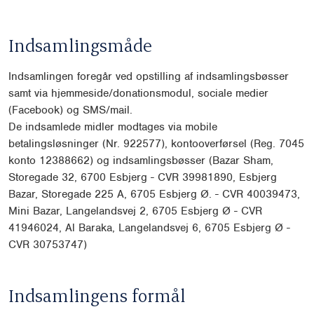
Indsamlingsmåde
Indsamlingen foregår ved opstilling af indsamlingsbøsser
samt via hjemmeside/donationsmodul, sociale medier
(Facebook) og SMS/mail.
De indsamlede midler modtages via mobile
betalingsløsninger (Nr. 922577), kontooverførsel (Reg. 7045
konto 12388662) og indsamlingsbøsser (Bazar Sham,
Storegade 32, 6700 Esbjerg - CVR 39981890, Esbjerg
Bazar, Storegade 225 A, 6705 Esbjerg Ø. - CVR 40039473,
Mini Bazar, Langelandsvej 2, 6705 Esbjerg Ø - CVR
41946024, Al Baraka, Langelandsvej 6, 6705 Esbjerg Ø -
CVR 30753747)
Indsamlingens formål