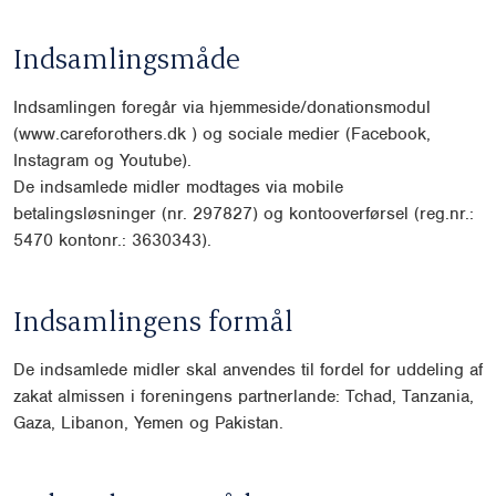
Indsamlingsmåde
Indsamlingen foregår via hjemmeside/donationsmodul
(www.careforothers.dk ) og sociale medier (Facebook,
Instagram og Youtube).
De indsamlede midler modtages via mobile
betalingsløsninger (nr. 297827) og kontooverførsel (reg.nr.:
5470 kontonr.: 3630343).
Indsamlingens formål
De indsamlede midler skal anvendes til fordel for uddeling af
zakat almissen i foreningens partnerlande: Tchad, Tanzania,
Gaza, Libanon, Yemen og Pakistan.