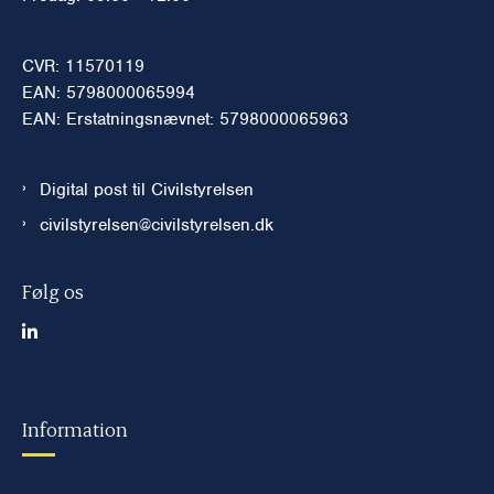
CVR: 11570119
EAN: 5798000065994
EAN: Erstatningsnævnet: 5798000065963
Digital post til Civilstyrelsen
civilstyrelsen@civilstyrelsen.dk
Følg os
Information