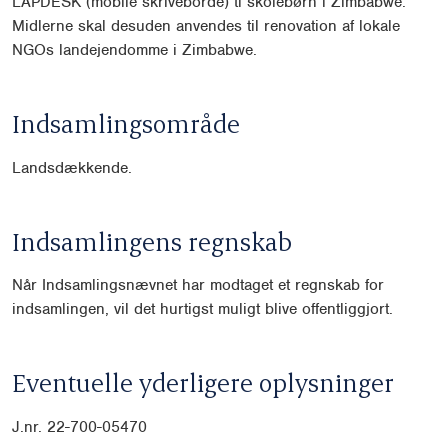
LAPDESK (mobile skriveborde) ti skolebørn i Zimbabwe.
Midlerne skal desuden anvendes til renovation af lokale
NGOs landejen
domme i Zimbabwe.
Indsamlingsområde
Landsdækkende.
Indsamlingens regnskab
Når Indsamlingsnævnet har modtaget et regnskab for
indsamlingen, vil det hurtigst muligt blive offentliggjort.
Eventuelle yderligere oplysninger
J.nr. 22-700-05470