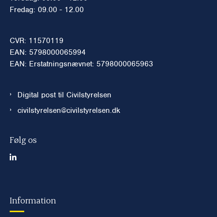
Fredag: 09.00 - 12.00
CVR: 11570119
EAN: 5798000065994
EAN: Erstatningsnævnet: 5798000065963
Digital post til Civilstyrelsen
civilstyrelsen@civilstyrelsen.dk
Følg os
Information