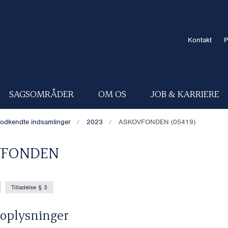
Kontakt
P
SAGSOMRÅDER
OM OS
JOB & KARRIERE
odkendte indsamlinger
2023
ASKOVFONDEN (05419)
VFONDEN
Tilladelse § 3
oplysninger