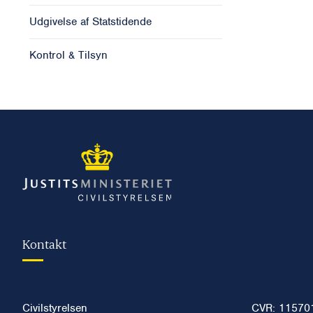
Udgivelse af Statstidende
Kontrol & Tilsyn
Kontakt
Civilstyrelsen
CVR: 11570