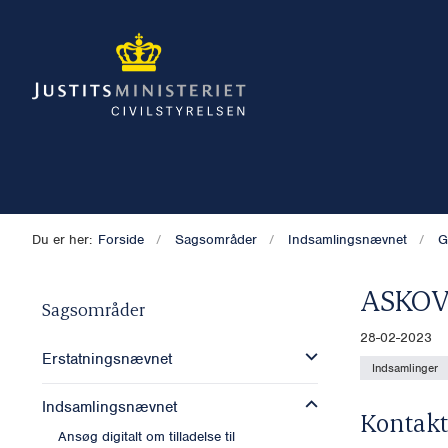
Du er her:
Forside
Sagsområder
Indsamlingsnævnet
G
ASKO
Sagsområder
28-02-2023
Erstatningsnævnet
Indsamlinger
Indsamlingsnævnet
Kontakt
Ansøg digitalt om tilladelse til