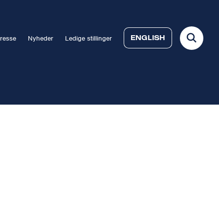
ENGLISH
resse
Nyheder
Ledige stillinger