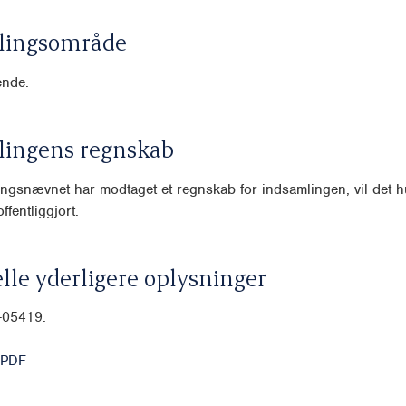
lingsområde
nde.
lingens regnskab
ngsnævnet har modtaget et regnskab for indsamlingen, vil det hu
ffentliggjort.
lle yderligere oplysninger
-05419.
 PDF