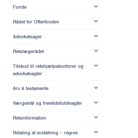
Fonde
Rådet for Offerfonden
Advokatsager
Retslægerådet
Tilskud til retshjælpskontorer og
advokatvagter
Arv & testamente
Værgemål og fremtidsfuldmagter
Retsinformation
Betaling af erstatning – regres