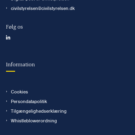
civilstyrelsen@civilstyrelsen.dk
Følg os
Information
Cookies
Persondatapolitik
Tilgængelighedserklæring
Whistleblowerordning