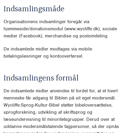
Indsamlingsmåde
Organisationens indsamlinger foregår via
hjemmeside/donationsmodul (www.wycliffe.dk), sociale
medier (Facebook), merchandise og postomdeling
De indsamlede midler modtages via mobile
betalingsløsninger og kontooverførsel.
Indsamlingens formål
De indsamlede midler anvendes til fordel for, at et hvert
menneske får adgang til Biblen på sit eget modersmål.
Wycliffe:Sprog-Kultur-Bibel støtter bibeloversættelse,
sprogforskning, udvikling af skriftsprog og
læseundervisning til minoritetsgrupper. Derud over at
uddanne modersmålstalende fagpersoner, så der opnås