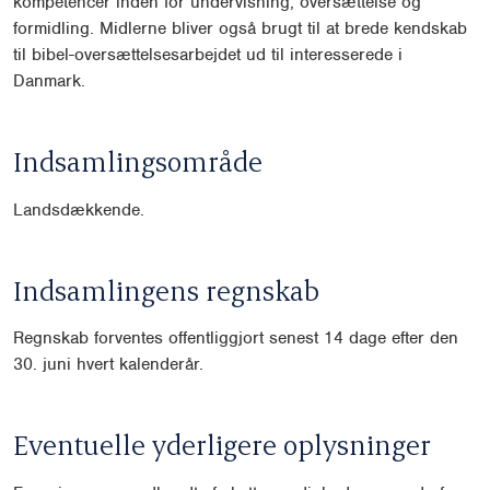
kompetencer inden for undervisning, oversættelse og
formidling. Midlerne bliver også brugt til at brede kendskab
til bibel-oversættelsesarbejdet ud til interesserede i
Danmark.
Indsamlingsområde
Landsdækkende.
Indsamlingens regnskab
Regnskab forventes offentliggjort senest 14 dage efter den
30. juni hvert kalenderår.
Eventuelle yderligere oplysninger