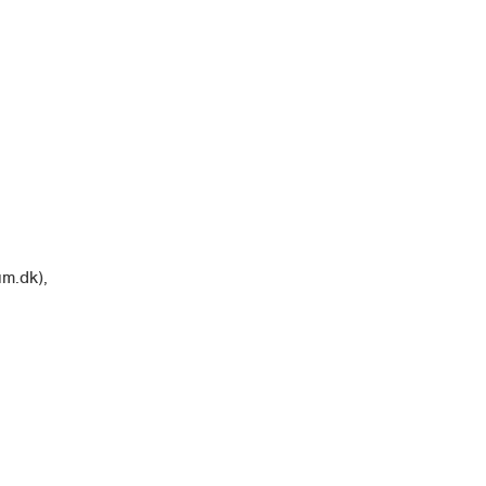
m.dk),