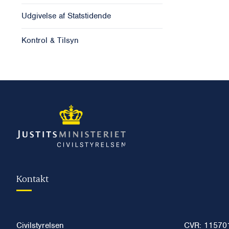
Udgivelse af Statstidende
Kontrol & Tilsyn
Kontakt
Civilstyrelsen
CVR: 11570