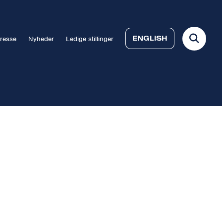
ENGLISH
resse
Nyheder
Ledige stillinger