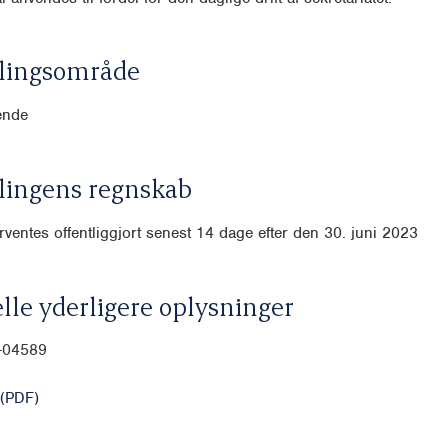
lingsområde
ende
lingens regnskab
ventes offentliggjort senest 14 dage efter den 30. juni 2023
lle yderligere oplysninger
0-04589
(PDF)