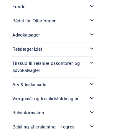
Fonde
Rådet for Offerfonden
Advokatsager
Retslægerådet
Tilskud til retshjælpskontorer og
advokatvagter
Arv & testamente
Værgemål og fremtidsfuldmagter
Retsinformation
Betaling af erstatning – regres