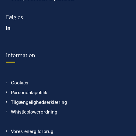
Følg os
Information
Cookies
Persondatapolitik
Tilgængelighedserklæring
Whistleblowerordning
Vores energiforbrug