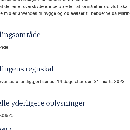
, at der er et overskydende beløb efter, at formålet er opfyldt, skal
 midler anvendes til hygge og oplevelser til beboerne på Marib
lingsområde
ende
lingens regnskab
ventes offentliggjort senest 14 dage efter den 31. marts 2023
lle yderligere oplysninger
0-03925
(PDF)