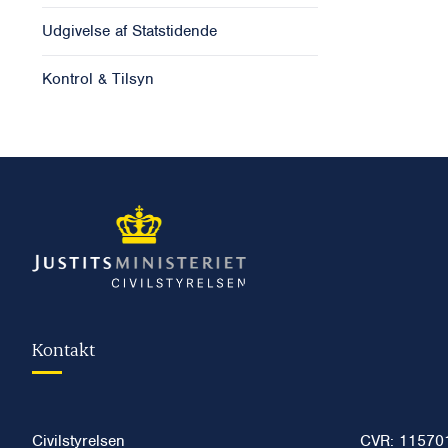
Udgivelse af Statstidende
Kontrol & Tilsyn
Kontakt
Civilstyrelsen
CVR: 11570