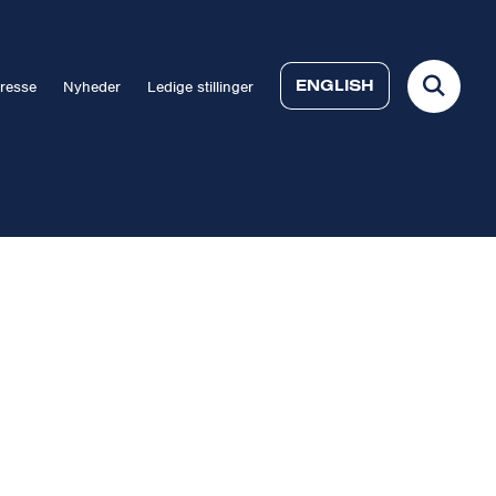
ENGLISH
resse
Nyheder
Ledige stillinger